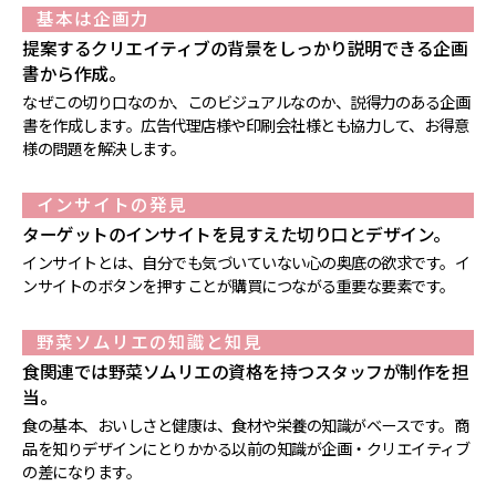
基本は企画力
提案するクリエイティブの背景をしっかり説明できる企画
書から作成。
なぜこの切り口なのか、このビジュアルなのか、説得力のある企画
書を作成します。広告代理店様や印刷会社様とも協力して、お得意
様の問題を解決します。
インサイトの発見
ターゲットのインサイトを見すえた切り口とデザイン。
インサイトとは、自分でも気づいていない心の奥底の欲求です。イ
ンサイトのボタンを押すことが購買につながる重要な要素です。
野菜ソムリエの知識と知見
食関連では野菜ソムリエの資格を持つスタッフが制作を担
当。
食の基本、おいしさと健康は、食材や栄養の知識がベースです。商
品を知りデザインにとりかかる以前の知識が企画・クリエイティブ
の差になります。