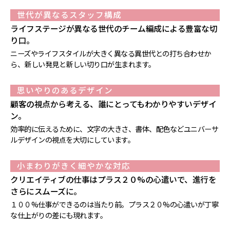
世代が異なるスタッフ構成
ライフステージが異なる世代のチーム編成による豊富な切
り口。
ニーズやライフスタイルが大きく異なる異世代との打ち合わせか
ら、新しい発見と新しい切り口が生まれます。
思いやりのあるデザイン
顧客の視点から考える、誰にとってもわかりやすいデザイ
ン。
効率的に伝えるために、文字の大きさ、書体、配色などユニバーサ
ルデザインの視点を大切にしています。
小まわりがきく細やかな対応
クリエイティブの仕事はプラス２０%の心遣いで、進行を
さらにスムーズに。
１００%仕事ができるのは当たり前。プラス２０%の心遣いが丁寧
な仕上がりの差にも現れます。