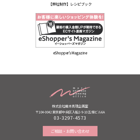
【弊社制作】レシピブック
eShopper’s Magazine
株式会社織本真理企画室
〒104-0042 東京都中央区入船2-9-10 五條ビル6A
03-3297-4573
ご相談・お問い合わせ