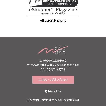
eShopper’s Magazine
株式会社織本真理企画室
〒104-0042 東京都中央区入船2-9-10 五條ビル6A
03-3297-4573
ご相談・お問い合わせ
Privacy Policy
©2009 Mari Orimoto Office Ltd.Co All rights Reserved