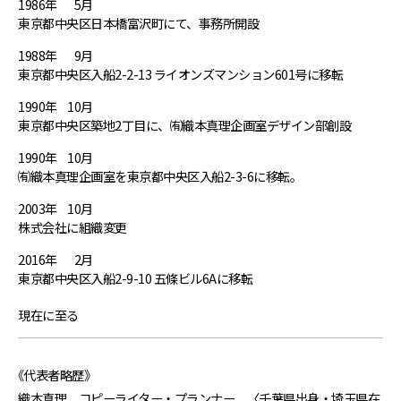
1986年
5月
東京都中央区日本橋富沢町にて、事務所開設
1988年
9月
東京都中央区入船2-2-13 ライオンズマンション601号に移転
1990年
10月
東京都中央区築地2丁目に、㈲織本真理企画室デザイン部創設
1990年
10月
㈲織本真理企画室を東京都中央区入船2-3-6に移転。
2003年
10月
株式会社に組織変更
2016年
2月
東京都中央区入船2-9-10 五條ビル6Aに移転
現在に至る
《代表者略歴》
織本真理 コピーライター・プランナー 〈千葉県出身・埼玉県在