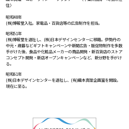
住〉
昭和48年
(株)博報堂入社。家電品・百貨店等の広告制作を担当。
昭和51年
(株)博報堂を退社し、(株)日本デザインセンターに移籍。伊勢丹の
中元・歳暮などギフトキャンペーンや新聞広告・販促物制作を多数
手がけた後、食品や化粧品メーカーの商品開発・新百貨店のストア
コンセプト開発・新店オープンキャンペーンなど、新分野を手がけ
る。
昭和61年
(株)日本デザインセンターを退社し、(有)織本真理企画室を開設。
現在に至る。