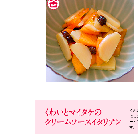
くわ
にし
ーム
す。